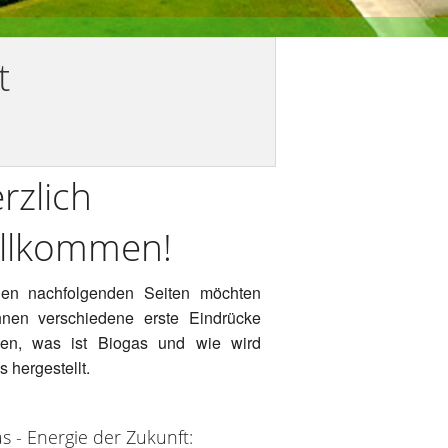
t
rzlich
llkommen!
en nachfolgenden Seiten möchten
hnen verschiedene erste Eindrücke
ilen, was ist Biogas und wie wird
 hergestellt.
s - Energie der Zukunft: